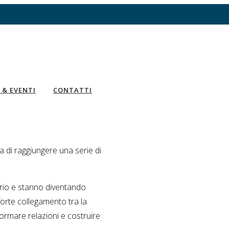
 & EVENTI
CONTATTI
di raggiungere una serie di
torio e stanno diventando
 forte collegamento tra la
formare relazioni e costruire