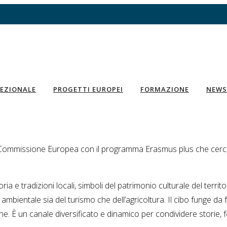
EZIONALE
PROGETTI EUROPEI
FORMAZIONE
NEWS
a Commissione Europea con il programma Erasmus plus che cerca 
a e tradizioni locali, simboli del patrimonio culturale del terri
 ambientale sia del turismo che dell’agricoltura. Il cibo funge da
e. È un canale diversificato e dinamico per condividere storie, 